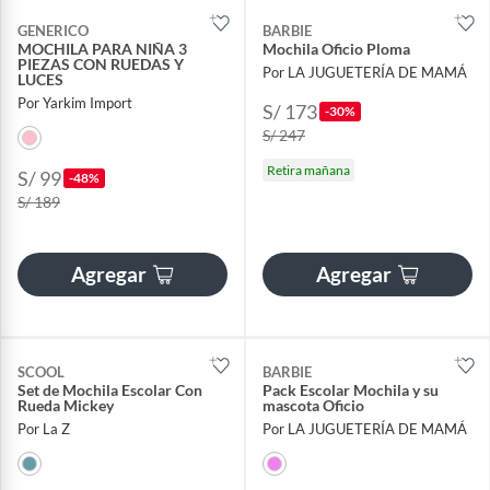
GENERICO
BARBIE
MOCHILA PARA NIÑA 3
Mochila Oficio Ploma
PIEZAS CON RUEDAS Y
Por LA JUGUETERÍA DE MAMÁ
LUCES
Por Yarkim Import
S/ 173
-30%
S/ 247
Retira mañana
S/ 99
-48%
S/ 189
Agregar
Agregar
SCOOL
BARBIE
Set de Mochila Escolar Con
Pack Escolar Mochila y su
Rueda Mickey
mascota Oficio
Por La Z
Por LA JUGUETERÍA DE MAMÁ