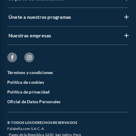
Únete a nuestros programas
Nuestras empresas
Términos y condiciones
Política de cookies
Política de privacidad
Oficial de Datos Personales
© TODOS LOS DERECHOS RESERVADOS
Falabella.com S.A.C. A
. Paseo de la República 3220, San Isidro, Perú