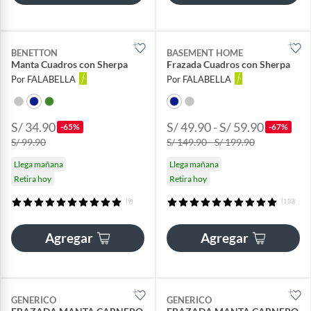
BENETTON
BASEMENT HOME
Manta Cuadros con Sherpa
Frazada Cuadros con Sherpa
Por FALABELLA
Por FALABELLA
S/ 34.90
S/ 49.90 - S/ 59.90
-65%
-67%
S/ 99.90
S/ 149.90 - S/ 199.90
Llega mañana
Llega mañana
Retira hoy
Retira hoy
(9)
(110)
Agregar
Agregar
GENERICO
GENERICO