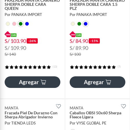
FRAZADA MANTA CARNERO
FRAZADA MANTA CARNERO
SHERPA DOBLE CARA
SHERPA DOBLE CARA 1.5
QUEEN
PLZ
Por PANAKA IMPORT
Por PANAKA IMPORT
S/ 103.90
S/ 84.90
-26%
-15%
S/ 109.90
S/ 89.90
S/ 140
S/ 100
(13)
(7)
Agregar
Agregar
MANTA
MANTA
Frazada Piel De Durazno Con
Caballos OBSI 50x60 Sherpa
Sherpa Abrigador Invierno
Fleece Ligera
Por TIENDA LEDS
Por VYSE GLOBAL PE