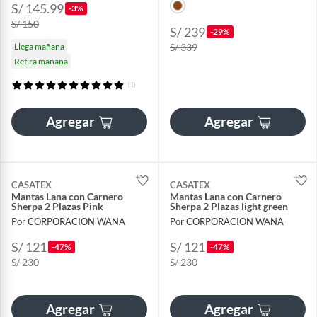
S/ 145.99
-3%
S/ 150
S/ 239
-29%
Llega mañana
S/ 339
Retira mañana
(1)
Agregar
Agregar
CASATEX
CASATEX
Mantas Lana con Carnero
Mantas Lana con Carnero
Sherpa 2 Plazas Pink
Sherpa 2 Plazas light green
Por CORPORACION WANA
Por CORPORACION WANA
S/ 121
S/ 121
-47%
-47%
S/ 230
S/ 230
Agregar
Agregar