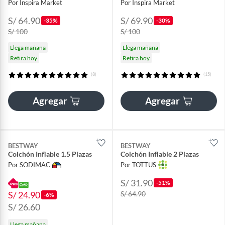
Por Inspira Market
Por Inspira Market
S/ 64.90
S/ 69.90
-35%
-30%
S/ 100
S/ 100
Llega mañana
Llega mañana
Retira hoy
Retira hoy
(8)
(15)
Agregar
Agregar
BESTWAY
BESTWAY
Colchón Inflable 1.5 Plazas
Colchón Inflable 2 Plazas
Por SODIMAC
Por TOTTUS
S/ 31.90
-51%
S/ 24.90
S/ 64.90
-6%
S/ 26.60
Llega mañana