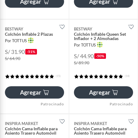
Agregar
Agregar
BESTWAY
BESTWAY
Colchón Inflable 2 Plazas
Colchón Inflable Queen Set
Inflador + 2 Almohadas
Por TOTTUS
Por TOTTUS
S/ 31.90
-51%
S/ 44.90
-50%
S/ 64.90
S/ 89.90
(15)
(14)
Agregar
Agregar
Patrocinado
Patrocinado
INSPIRA MARKET
INSPIRA MARKET
Colchón Cama Inflable para
Colchón Cama Inflable para
Asiento Trasero Automóvil
Asiento Trasero Automóvil