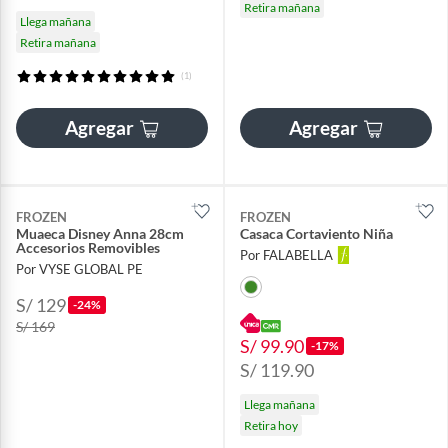
Retira mañana
Llega mañana
Retira mañana
(1)
Agregar
Agregar
FROZEN
FROZEN
Muaeca Disney Anna 28cm
Casaca Cortaviento Niña
Accesorios Removibles
Por FALABELLA
Por VYSE GLOBAL PE
S/ 129
-24%
S/ 169
S/ 99.90
-17%
S/ 119.90
Llega mañana
Retira hoy