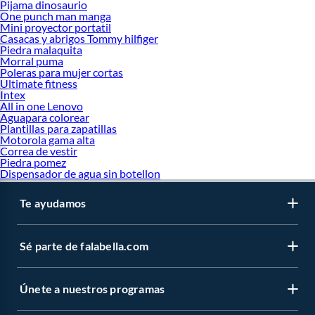
Pijama dinosaurio
One punch man manga
Mini proyector portatil
Casacas y abrigos Tommy hilfiger
Piedra malaquita
Morral puma
Poleras para mujer cortas
Ultimate fitness
Intex
All in one Lenovo
Aguapara colorear
Plantillas para zapatillas
Motorola gama alta
Correa de vestir
Piedra pomez
Dispensador de agua sin botellon
Te ayudamos
Sé parte de falabella.com
Únete a nuestros programas