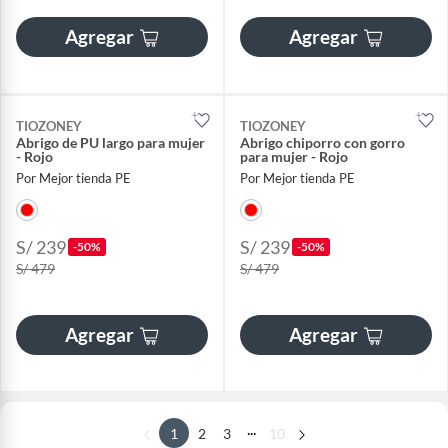
Agregar
Agregar
TIOZONEY
TIOZONEY
Abrigo de PU largo para mujer
Abrigo chiporro con gorro
- Rojo
para mujer - Rojo
Por Mejor tienda PE
Por Mejor tienda PE
S/ 239
S/ 239
-50%
-50%
S/ 479
S/ 479
Agregar
Agregar
...
1
2
3
10