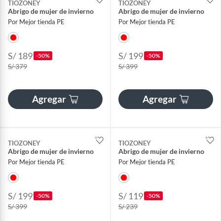
TIOZONEY
TIOZONEY
Abrigo de mujer de invierno
Abrigo de mujer de invierno
Por Mejor tienda PE
Por Mejor tienda PE
S/ 189
S/ 199
-50%
-50%
S/ 379
S/ 399
Agregar
Agregar
TIOZONEY
TIOZONEY
Abrigo de mujer de invierno
Abrigo de mujer de invierno
Por Mejor tienda PE
Por Mejor tienda PE
S/ 199
S/ 119
-50%
-50%
S/ 399
S/ 239