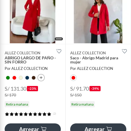
ALLEZ COLLECTION
ALLEZ COLLECTION
ABRIGO LARGO DE PAÑO -
Saco - Abrigo Madrid para
SIN FORRO
mujer
Por ALLEZ COLLECTION
Por ALLEZ COLLECTION
S/ 131.30
S/ 91.70
-23%
-39%
S/ 170
S/ 150
Retira mañana
Retira mañana
(2)
Agregar
Agregar