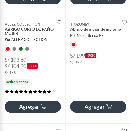
ALLEZ COLLECTION
TIOZONEY
ABRIGO CORTO DE PAÑO
Abrigo de mujer de invierno
MUJER
Por Mejor tienda PE
Por ALLEZ COLLECTION
S/ 199
-50%
S/ 103.60 -
S/ 399
S/ 104.30
-33%
S/ 155
Retira mañana
(2)
Agregar
Agregar