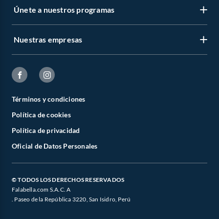
Únete a nuestros programas
Nuestras empresas
Términos y condiciones
Política de cookies
Política de privacidad
Oficial de Datos Personales
© TODOS LOS DERECHOS RESERVADOS
Falabella.com S.A.C. A
. Paseo de la República 3220, San Isidro, Perú