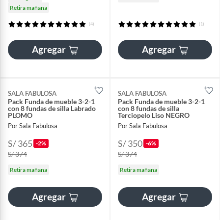
Retira mañana
(4)
(1)
Agregar
Agregar
SALA FABULOSA
SALA FABULOSA
Pack Funda de mueble 3-2-1
Pack Funda de mueble 3-2-1
con 8 fundas de silla Labrado
con 8 fundas de silla
PLOMO
Terciopelo Liso NEGRO
Por Sala Fabulosa
Por Sala Fabulosa
S/ 365
S/ 350
-2%
-6%
S/ 374
S/ 374
Retira mañana
Retira mañana
Agregar
Agregar