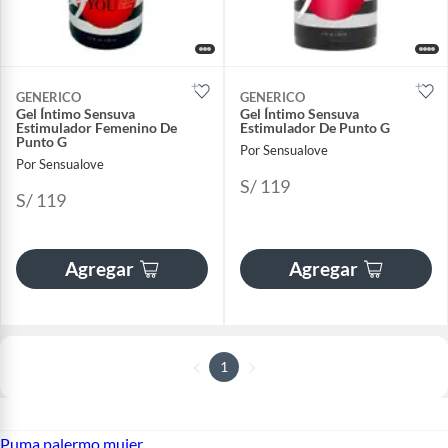
GENERICO
GENERICO
Gel Íntimo Sensuva
Gel Íntimo Sensuva
Estimulador Femenino De
Estimulador De Punto G
Punto G
Por Sensualove
Por Sensualove
S/ 119
S/ 119
Agregar
Agregar
1
Puma palermo mujer