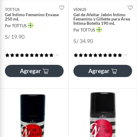
TOTTUS
VENUS
Gel Íntimo Femenino Envase
Gel de Afeitar Jabón Íntimo
250 mL
Femenino y Gillette para Área
Íntima Botella 190 mL
Por TOTTUS
Por TOTTUS
S/ 19.90
S/ 34.90
(2)
(1)
Agregar
Agregar