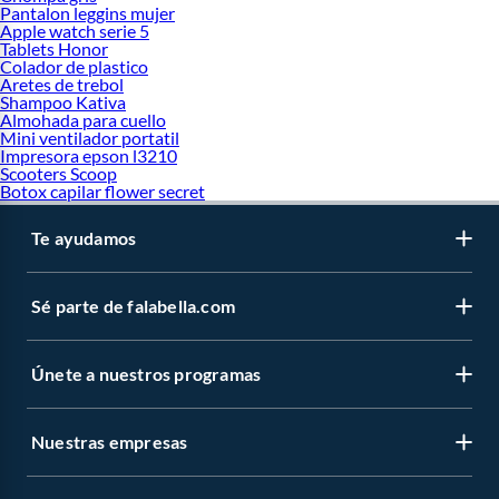
Pantalon leggins mujer
Apple watch serie 5
Tablets Honor
Colador de plastico
Aretes de trebol
Shampoo Kativa
Almohada para cuello
Mini ventilador portatil
Impresora epson l3210
Scooters Scoop
Botox capilar flower secret
Te ayudamos
Sé parte de falabella.com
Únete a nuestros programas
Nuestras empresas