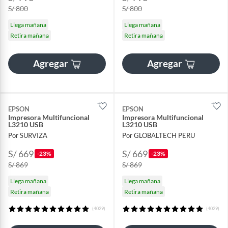
S/ 800
S/ 800
Llega mañana
Llega mañana
Retira mañana
Retira mañana
Agregar
Agregar
EPSON
EPSON
Impresora Multifuncional
Impresora Multifuncional
L3210 USB
L3210 USB
Por SURVIZA
Por GLOBALTECH PERU
S/ 669
S/ 669
-23%
-23%
S/ 869
S/ 869
Llega mañana
Llega mañana
Retira mañana
Retira mañana
(4029)
(4029)