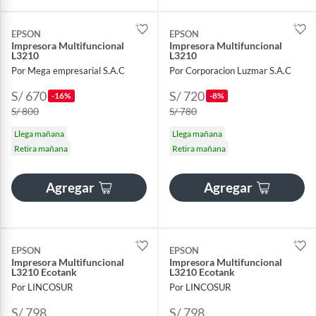
EPSON
EPSON
Impresora Multifuncional
Impresora Multifuncional
L3210
L3210
Por Mega empresarial S.A.C
Por Corporacion Luzmar S.A.C
S/ 670
S/ 720
-16%
-8%
S/ 800
S/ 780
Llega mañana
Llega mañana
Retira mañana
Retira mañana
Agregar
Agregar
EPSON
EPSON
Impresora Multifuncional
Impresora Multifuncional
L3210 Ecotank
L3210 Ecotank
Por LINCOSUR
Por LINCOSUR
S/ 798
S/ 798