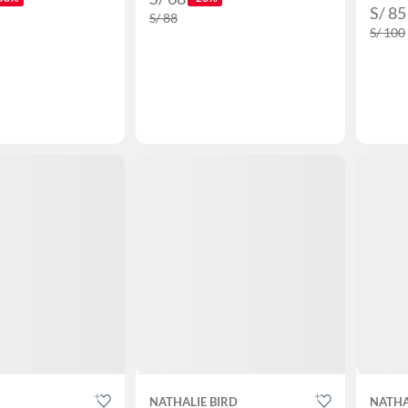
S/ 85
S/ 88
S/ 100
NATHALIE BIRD
NATHA