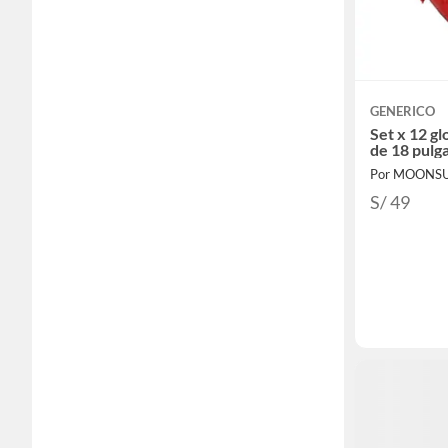
GENERICO
Set x 12 g
de 18 pulg
Por MOONS
S/ 49