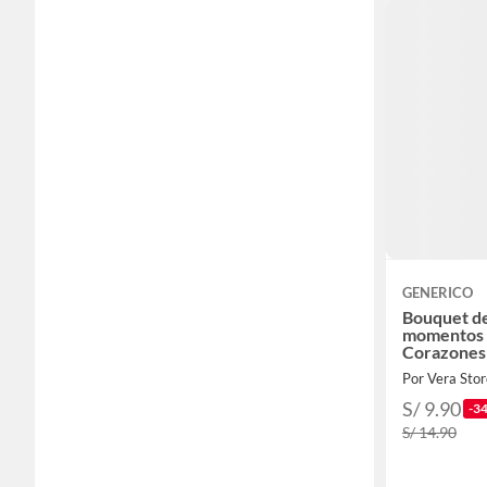
GENERICO
Bouquet de
momentos e
Corazones
Por Vera Stor
S/ 9.90
-3
S/ 14.90