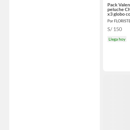
Pack Valen
peluche Ch
x3 globo c
Por FLORIST
S/ 150
Llega hoy