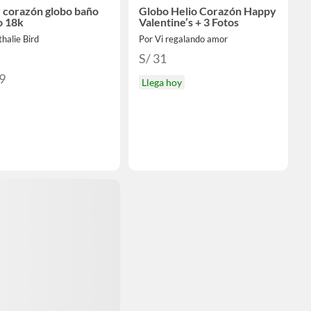
r corazón globo baño
Globo Helio Corazón Happy
o 18k
Valentine’s + 3 Fotos
halie Bird
Por Vi regalando amor
S/ 31
9
Llega hoy