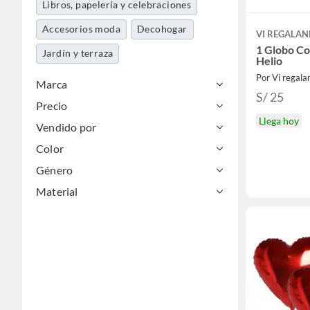
Libros, papelería y celebraciones
Accesorios moda
Decohogar
VI REGALA
1 Globo Co
Jardín y terraza
Helio
Por Vi regal
Marca
S/ 25
Precio
Llega hoy
Vendido por
Color
Género
Material