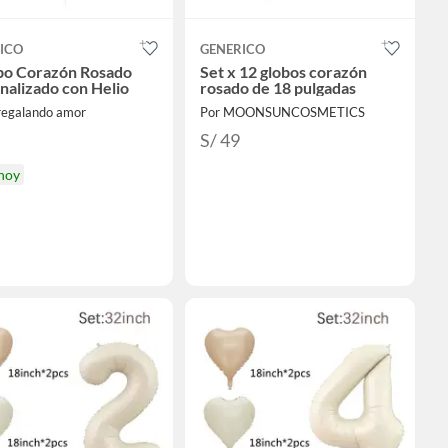
ICO
GENERICO
bo Corazón Rosado
Set x 12 globos corazón
nalizado con Helio
rosado de 18 pulgadas
 regalando amor
Por MOONSUNCOSMETICS
S/ 49
 hoy