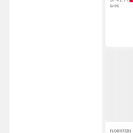
S/ 95
FLORISTERI