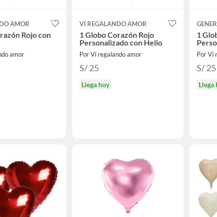
NDO AMOR
VI REGALANDO AMOR
GENER
razón Rojo con
1 Globo Corazón Rojo
1 Glo
Personalizado con Helio
Perso
ando amor
Por Vi regalando amor
Por Vi
S/ 25
S/ 25
Llega hoy
Llega