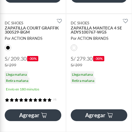
DC SHOES
DC SHOES
ZAPATILLA COURT GRAFFIK
ZAPATILLA MANTECA 4 SE
300529-BGM
ADYS100767-WGS
Por ACTION BRANDS
Por ACTION BRANDS
S/ 209.30
S/ 279.30
-30%
-30%
S/ 299
S/ 399
Llega mañana
Llega mañana
Retira mañana
Retira mañana
Envío en 180 minutos
(4)
Agregar
Agregar