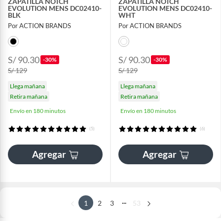
ZAPATILLA NOTCH
ZAPATILLA NOTCH
EVOLUTION MENS DC02410-
EVOLUTION MENS DC02410-
BLK
WHT
Por ACTION BRANDS
Por ACTION BRANDS
S/ 90.30
S/ 90.30
-30%
-30%
S/ 129
S/ 129
Llega mañana
Llega mañana
Retira mañana
Retira mañana
Envío en 180 minutos
Envío en 180 minutos
(5)
(6)
Agregar
Agregar
...
1
2
3
53