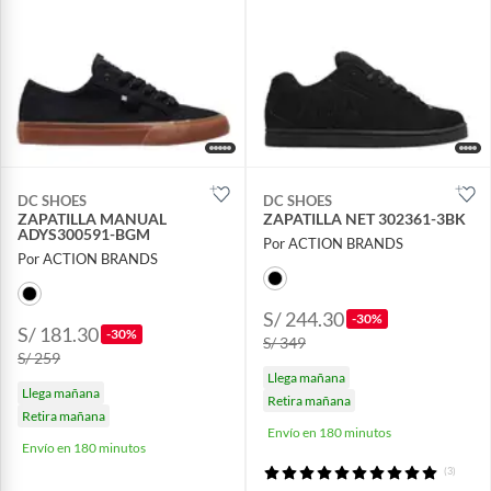
DC SHOES
DC SHOES
ZAPATILLA MANUAL
ZAPATILLA NET 302361-3BK
ADYS300591-BGM
Por ACTION BRANDS
Por ACTION BRANDS
S/ 244.30
-30%
S/ 181.30
-30%
S/ 349
S/ 259
Llega mañana
Llega mañana
Retira mañana
Retira mañana
Envío en 180 minutos
Envío en 180 minutos
(3)