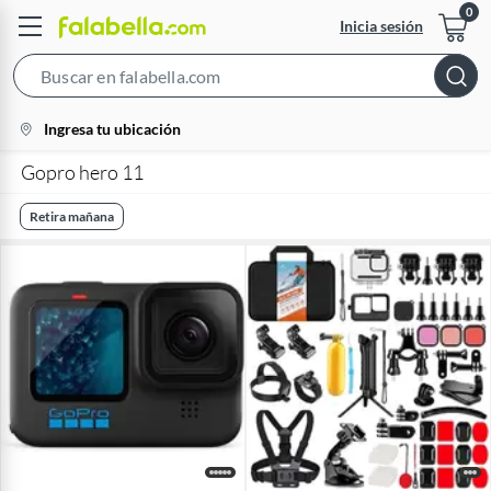
Inicia sesión
Search
Bar
location-
Ingresa tu ubicación
icon
Gopro hero 11
Retira mañana