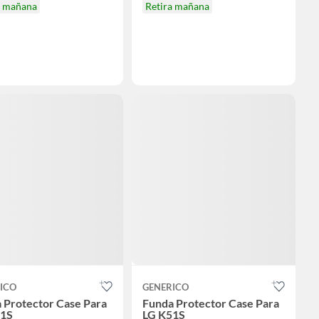
a mañana
Retira mañana
ICO
GENERICO
 Protector Case Para
Funda Protector Case Para
51S
LG K51S