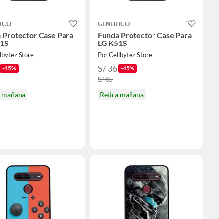
ICO
GENERICO
 Protector Case Para
Funda Protector Case Para
51S
LG K51S
lbytez Store
Por Cellbytez Store
S/ 36
-45%
-45%
S/ 65
a mañana
Retira mañana