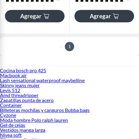
Agregar
Agregar
1
Cocina bosch pro 425
Macbook air
Lash sensational waterproof maybelline
Skinny jeans mujer
Levis 512
Amd threadripper
Zapatillas punta de acero
Container
Billeteras mochilas y canguros Bubba bags
Cyzone
Moda hombre Polo ralph lauren
Gel de cejas
Vestidos manga larga
Nivea soft