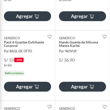
Agregar
Agregar
GENERICO
GENERICO
Pack 6 Guantes Exfoliante
Hands Guante de Silicona
Corporal
Manos Karité
Por BAUL DE OTTO
Por 'NOVUS'
S/ 33
S/ 36.90
-34%
S/ 50
Retira mañana
Agregar
Agregar
GENERICO
GENERICO