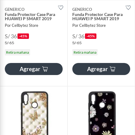
GENERICO
GENERICO
Funda Protector Case Para
Funda Protector Case Para
HUAWEI P SMART 2019
HUAWEI P SMART 2019
Por Cellbytez Store
Por Cellbytez Store
S/ 36
S/ 36
-45%
-45%
S/ 65
S/ 65
Retira mañana
Retira mañana
Agregar
Agregar