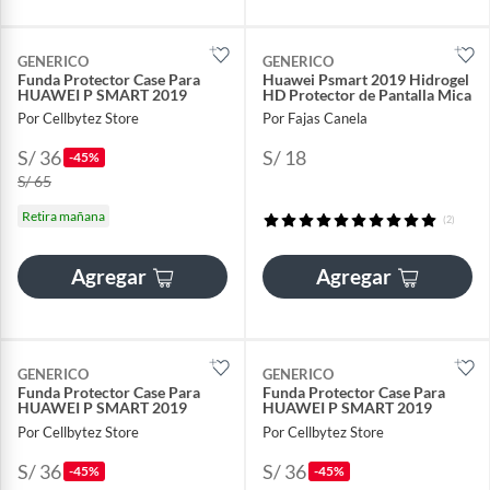
GENERICO
GENERICO
Funda Protector Case Para
Huawei Psmart 2019 Hidrogel
HUAWEI P SMART 2019
HD Protector de Pantalla Mica
Por Cellbytez Store
Por Fajas Canela
S/ 36
S/ 18
-45%
S/ 65
Retira mañana
(2)
Agregar
Agregar
GENERICO
GENERICO
Funda Protector Case Para
Funda Protector Case Para
HUAWEI P SMART 2019
HUAWEI P SMART 2019
Por Cellbytez Store
Por Cellbytez Store
S/ 36
S/ 36
-45%
-45%