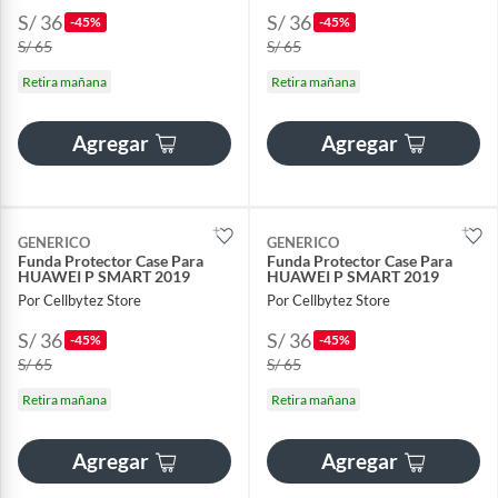
S/ 36
S/ 36
-45%
-45%
S/ 65
S/ 65
Retira mañana
Retira mañana
Agregar
Agregar
GENERICO
GENERICO
Funda Protector Case Para
Funda Protector Case Para
HUAWEI P SMART 2019
HUAWEI P SMART 2019
Por Cellbytez Store
Por Cellbytez Store
S/ 36
S/ 36
-45%
-45%
S/ 65
S/ 65
Retira mañana
Retira mañana
Agregar
Agregar