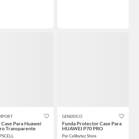
IMPORT
GENERICO
 Case Para Huawei
Funda Protector Case Para
ro Transparente
HUAWEI P70 PRO
OPSCELL
Por Cellbytez Store