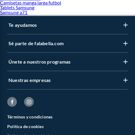
Camisetas manga larga futbol
Tablets Samsung
Samsung a71
Te ayudamos
Sé parte de falabella.com
Únete a nuestros programas
Nuestras empresas
Términos y condiciones
Política de cookies