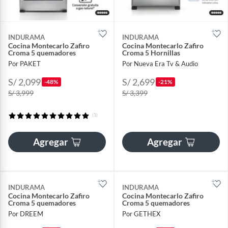
INDURAMA
INDURAMA
Cocina Montecarlo Zafiro
Cocina Montecarlo Zafiro
Croma 5 quemadores
Croma 5 Hornillas
Por PAKET
Por Nueva Era Tv & Audio
S/ 2,099
S/ 2,699
-48%
-21%
S/ 3,999
S/ 3,399
(1)
Agregar
Agregar
INDURAMA
INDURAMA
Cocina Montecarlo Zafiro
Cocina Montecarlo Zafiro
Croma 5 quemadores
Croma 5 quemadores
Por DREEM
Por GETHEX