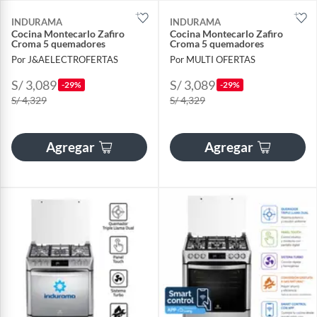
INDURAMA
INDURAMA
Cocina Montecarlo Zafiro
Cocina Montecarlo Zafiro
Croma 5 quemadores
Croma 5 quemadores
Por J&AELECTROFERTAS
Por MULTI OFERTAS
S/ 3,089
S/ 3,089
-29%
-29%
S/ 4,329
S/ 4,329
Agregar
Agregar