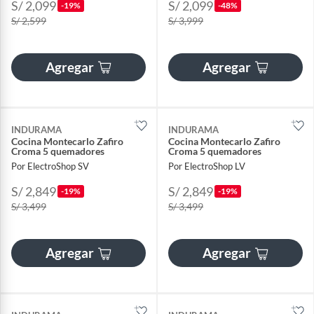
S/ 2,099
S/ 2,099
-19%
-48%
S/ 2,599
S/ 3,999
Agregar
Agregar
INDURAMA
INDURAMA
Cocina Montecarlo Zafiro
Cocina Montecarlo Zafiro
Croma 5 quemadores
Croma 5 quemadores
Por ElectroShop SV
Por ElectroShop LV
S/ 2,849
S/ 2,849
-19%
-19%
S/ 3,499
S/ 3,499
Agregar
Agregar