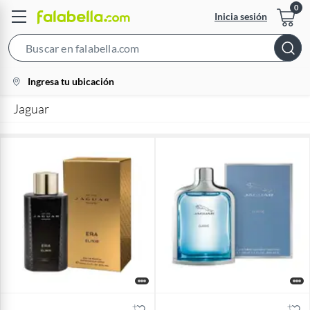
Inicia sesión
Search
Bar
location-
Ingresa tu ubicación
icon
Jaguar