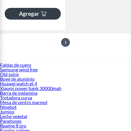
Agregar
1
Faldas de cuero
Samsung wind free
Old spice
Bowl de aluminio
Huawei watch gt 4
Xiaomi power bank 30000mah
Barra de melamina
Trotadora curva
Mesa de centro marmol
Ninebot
Jumiso
Leche vegetal
Panetones
Realme 8 pro
Fundas cojines