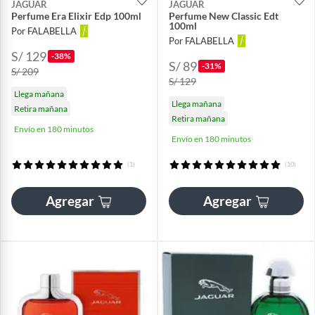
JAGUAR
JAGUAR
Perfume Era Elixir Edp 100ml
Perfume New Classic Edt
100ml
Por FALABELLA
Por FALABELLA
S/ 129
-38%
S/ 89
-31%
S/ 209
S/ 129
Llega mañana
Llega mañana
Retira mañana
Retira mañana
Envío en 180 minutos
Envío en 180 minutos
(1)
(10)
Agregar
Agregar