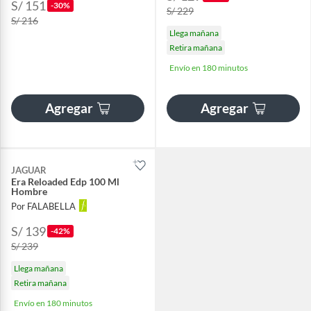
S/ 151
-30%
S/ 229
S/ 216
Llega mañana
Retira mañana
Envío en 180 minutos
Agregar
Agregar
JAGUAR
Era Reloaded Edp 100 Ml
Hombre
Por FALABELLA
S/ 139
-42%
S/ 239
Llega mañana
Retira mañana
Envío en 180 minutos