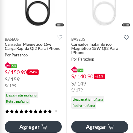
BASEUS
BASEUS
Cargador Magnetico 15w
Cargador Inalámbrico
Carga Rapida Qi2 Para iPhone
Magnético 15W QI2 Para
iPhone
Por Parazhop
Por Parazhop
S/ 150.90
-24%
S/ 140.90
-21%
S/ 159
S/ 149
S/ 199
S/ 179
Llega
gratis
mañana
Llega
gratis
mañana
Retira mañana
Retira mañana
(1)
Agregar
Agregar