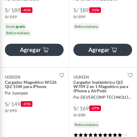
S/ 189
S/ 189
-41%
-53%
S/ 319
S/ 399
Envío
gratis
Retira mañana
Retira mañana
Agregar
Agregar
UGREEN
UGREEN
Cargador Magnético W526
Cargador Inalámbrico Qi2
Qi2 15W para iPhone
W709 2 en 1 Magnético para
iPhone y AirPods
Por Juamppe
Por DEVERCOMP TECHNOLOGY
S/ 149
-25%
S/ 169
-27%
S/ 199
S/ 230
Retira mañana
(1)