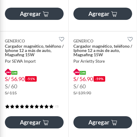
Agregar
Agregar
GENERICO
GENERICO
Cargador magnético, teléfono /
Cargador magnético, teléfono /
Iphone 12 a más de auto,
Iphone 12 a más de auto,
Magsafing 15W
Magsafing 15W
Por SEWA Import
Por Arrietty Store
S/ 56.90
S/ 56.90
-51%
-59%
S/ 60
S/ 60
S/ 115
S/ 139.90
(1)
Agregar
Agregar