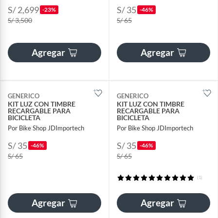
S/ 2,699
S/ 35
-23%
-46%
S/ 3,500
S/ 65
Agregar
Agregar
GENERICO
GENERICO
KIT LUZ CON TIMBRE
KIT LUZ CON TIMBRE
RECARGABLE PARA
RECARGABLE PARA
BICICLETA
BICICLETA
Por Bike Shop JDImportech
Por Bike Shop JDImportech
S/ 35
S/ 35
-46%
-46%
S/ 65
S/ 65
(1)
Agregar
Agregar