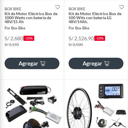
BOX BIKE
BOX BIKE
Kit de Motor Eléctrico Box de
Kit de Motor Eléctrico Box de
1000 Watts con batería de
500 Wtts con batería LG
48V/15 Ah
48V/14Ah.
Por Box Bike
Por Box Bike
S/ 2,680
S/ 2,126.90
-15%
-15%
S/ 3,150
S/ 2,500
Agregar
Agregar