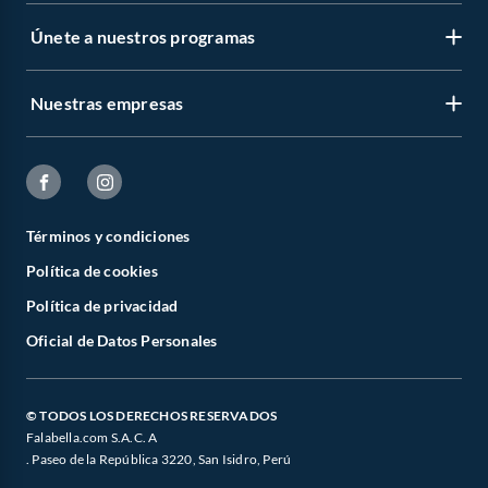
Únete a nuestros programas
Nuestras empresas
Términos y condiciones
Política de cookies
Política de privacidad
Oficial de Datos Personales
© TODOS LOS DERECHOS RESERVADOS
Falabella.com S.A.C. A
. Paseo de la República 3220, San Isidro, Perú