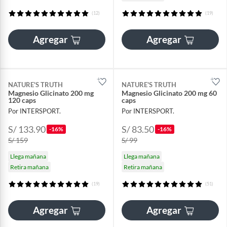
(12)
(19)
Agregar
Agregar
NATURE'S TRUTH
NATURE'S TRUTH
Magnesio Glicinato 200 mg
Magnesio Glicinato 200 mg 60
120 caps
caps
Por INTERSPORT.
Por INTERSPORT.
S/ 133.90
S/ 83.50
-16%
-16%
S/ 159
S/ 99
Llega mañana
Llega mañana
Retira mañana
Retira mañana
(19)
(51)
Agregar
Agregar