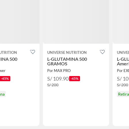
UTRITION
UNIVERSE NUTRITION
UNIVE
INA 500
L-GLUTAMINA 500
L-GL
GRAMOS
Amer
wer
Por MAX PRO
Por EX
S/ 109.90
S/ 10
-45%
-45%
S/ 200
S/ 200
ana
Retir