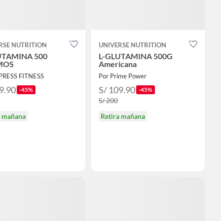
RSE NUTRITION
UNIVERSE NUTRITION
UTAMINA 500
L-GLUTAMINA 500G
MOS
Americana
PRESS FITNESS
Por Prime Power
9.90
S/ 109.90
-45%
-45%
S/ 200
a mañana
Retira mañana