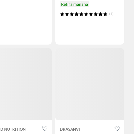
Retira mañana
(1)
ED NUTRITION
DRASANVI