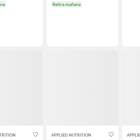
ana
Retira mañana
TRITION
APPLIED NUTRITION
APPLI