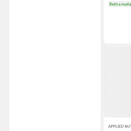
Retira mañ
APPLIED NU