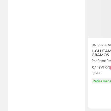
UNIVERSE N
L-GLUTAM
GRAMOS
Por Prime Po
S/ 109.90
S/ 200
Retira mañ