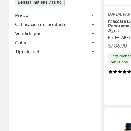
Belleza, higiene y salud
LOREAL PAR
Precio
Máscara D
Calificación del producto
Panorama 
Agua
Vendido por
Por FALABE
Color
S/ 86.90
Tipo de piel
Llega maña
Retira hoy