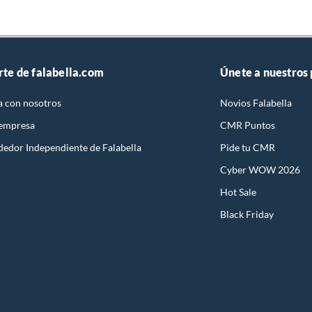
rte de falabella.com
Únete a nuestros
a con nosotros
Novios Falabella
 empresa
CMR Puntos
dedor Independiente de Falabella
Pide tu CMR
Cyber WOW 2026
Hot Sale
Black Friday