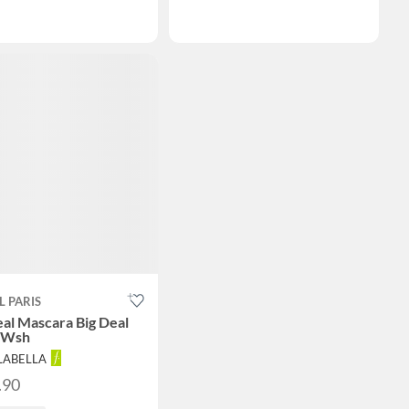
L PARIS
eal Mascara Big Deal
 Wsh
ALABELLA
.90