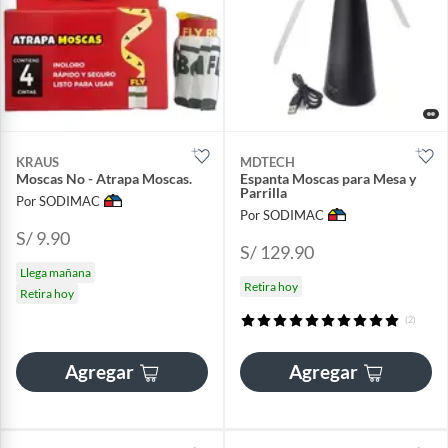
KRAUS
MDTECH
Moscas No - Atrapa Moscas.
Espanta Moscas para Mesa y
Parrilla
Por SODIMAC
Por SODIMAC
S/ 9.90
S/ 129.90
Llega mañana
Retira hoy
Retira hoy
(2)
Agregar
Agregar