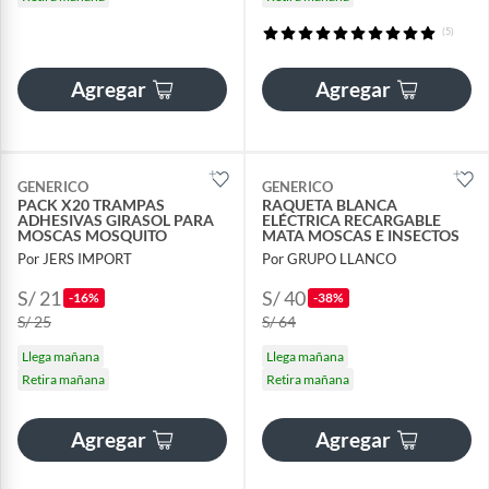
(5)
Agregar
Agregar
GENERICO
GENERICO
PACK X20 TRAMPAS
RAQUETA BLANCA
ADHESIVAS GIRASOL PARA
ELÉCTRICA RECARGABLE
MOSCAS MOSQUITO
MATA MOSCAS E INSECTOS
Por JERS IMPORT
Por GRUPO LLANCO
S/ 21
S/ 40
-16%
-38%
S/ 25
S/ 64
Llega mañana
Llega mañana
Retira mañana
Retira mañana
Agregar
Agregar