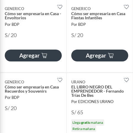
GENERICO
GENERICO
Cómo ser empresaria en Casa -
Cómo ser empresaria en Casa
Envoltorios
Fiestas Infantiles
Por BDP
Por BDP
S/ 20
S/ 20
Agregar
Agregar
GENERICO
URANO
Cómo ser empresaria en Casa
EL LIBRO NEGRO DEL
Recuerdos y Souvenirs
EMPRENDEDOR - Fernando
Trías De Bes
Por BDP
Por EDICIONES URANO
S/ 20
S/ 65
Llega
gratis
mañana
Retira mañana