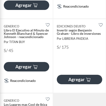
Agregar
Reacondicionado
GENERICO
EDICIONES DEUSTO
Libro El Ejecutivo al Minuto de
Invertir según Benjamin
Kenneth Blanchard & Spencer
Graham - Libro de inversiones
Johnson - reacondicionado
Por LIBRERIA PAIDEIA
Por TITAN BUY
S/ 175
S/ 45
Agregar
Agregar
Reacondicionado
GENERICO
Los Lugares mas Cool de Ibiza