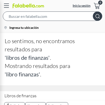
Inicia sesión
Search
Bar
location-
Ingresa tu ubicación
icon
Lo sentimos, no encontramos
resultados para
'libros de finanzas'
.
Mostrando resultados para
'libro finanzas'
.
Libros de finanzas