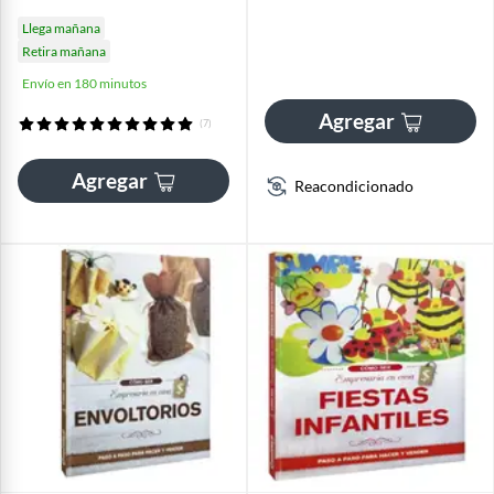
Llega mañana
Retira mañana
Envío en 180 minutos
Agregar
(7)
Agregar
Reacondicionado