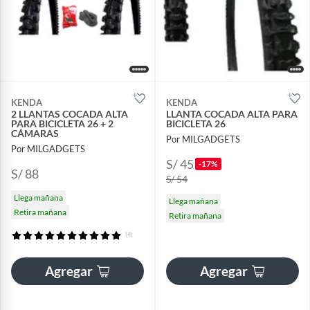
KENDA
KENDA
2 LLANTAS COCADA ALTA
LLANTA COCADA ALTA PARA
PARA BICICLETA 26 + 2
BICICLETA 26
CÁMARAS
Por MILGADGETS
Por MILGADGETS
S/ 45
-17%
S/ 88
S/ 54
Llega mañana
Llega mañana
Retira mañana
Retira mañana
(4)
Agregar
Agregar