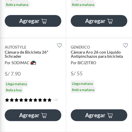
Retira mañana
Retira mañana
Agregar
Agregar
AUTOSTYLE
GENERICO
Cámara de Bicicleta 26"
Cámara Aro 26 con Líquido
Schrader
Antipinchazos para bicicleta
Por SODIMAC
Por BICIZITRO
S/ 55
S/ 7.90
Llega mañana
Llega mañana
Retira mañana
Retira hoy
(12)
Agregar
Agregar