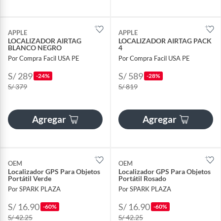
APPLE
APPLE
LOCALIZADOR AIRTAG
LOCALIZADOR AIRTAG PACK
BLANCO NEGRO
4
Por Compra Facil USA PE
Por Compra Facil USA PE
S/ 289
S/ 589
-24%
-28%
S/ 379
S/ 819
Agregar
Agregar
OEM
OEM
Localizador GPS Para Objetos
Localizador GPS Para Objetos
Portátil Verde
Portátil Rosado
Por SPARK PLAZA
Por SPARK PLAZA
S/ 16.90
S/ 16.90
-60%
-60%
S/ 42.25
S/ 42.25