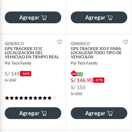
Agregar
Agregar
GENERICO
GENERICO
GPS TRACKER 311C
GPS TRACKER 303 F PARA
LOCALIZACIÓN DEL
LOCALIZAR TODO TIPO DE
VEHICULO EN TIEMPO REAL
VEHICULOS
Por Tech Family
Por Tech Family
S/ 149
-26%
S/ 146.90
S/ 200
-27%
S/ 155
S/ 200
(1)
Agregar
Agregar