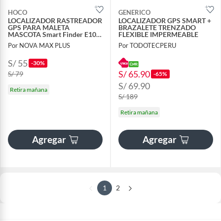
HOCO
GENERICO
LOCALIZADOR RASTREADOR
LOCALIZADOR GPS SMART +
GPS PARA MALETA
BRAZALETE TRENZADO
MASCOTA Smart Finder E101
FLEXIBLE IMPERMEABLE
para iPhone Y Android
Por NOVA MAX PLUS
Por TODOTECPERU
S/ 55
-30%
S/ 65.90
S/ 79
-65%
S/ 69.90
Retira mañana
S/ 189
Retira mañana
Agregar
Agregar
1
2