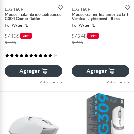
LOGITECH
LOGITECH
Mouse Inalámbrico Lightspeed
Mouse Gamer Inalambrico Lift
G304 Gamer Ratón
Vertical Lightspeed - Rosa
Por Water PE
Por Water PE
S/ 135
S/ 248
-38%
-41%
S/ 219
S/ 419
(4)
Agregar
Agregar
Patrocinado
Patrocinado