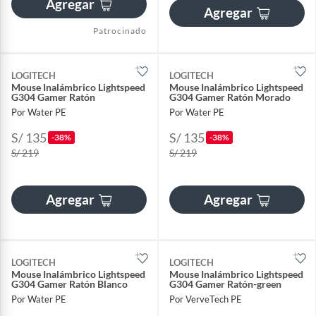
Agregar
Agregar
Patrocinado
LOGITECH
LOGITECH
Mouse Inalámbrico Lightspeed
Mouse Inalámbrico Lightspeed
G304 Gamer Ratón
G304 Gamer Ratón Morado
Por Water PE
Por Water PE
S/ 135
S/ 135
-38%
-38%
S/ 219
S/ 219
Agregar
Agregar
LOGITECH
LOGITECH
Mouse Inalámbrico Lightspeed
Mouse Inalámbrico Lightspeed
G304 Gamer Ratón Blanco
G304 Gamer Ratón-green
Por Water PE
Por VerveTech PE