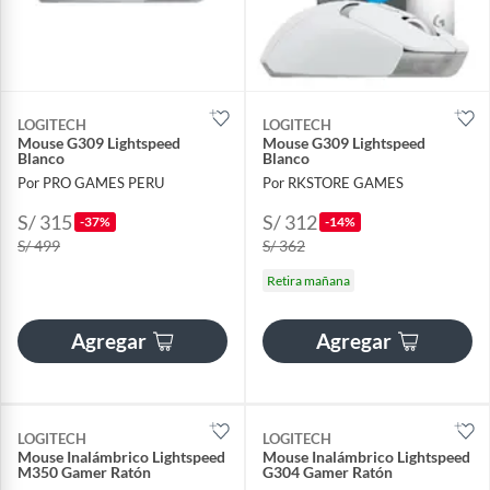
LOGITECH
LOGITECH
Mouse G309 Lightspeed
Mouse G309 Lightspeed
Blanco
Blanco
Por PRO GAMES PERU
Por RKSTORE GAMES
S/ 315
S/ 312
-37%
-14%
S/ 499
S/ 362
Retira mañana
Agregar
Agregar
LOGITECH
LOGITECH
Mouse Inalámbrico Lightspeed
Mouse Inalámbrico Lightspeed
M350 Gamer Ratón
G304 Gamer Ratón