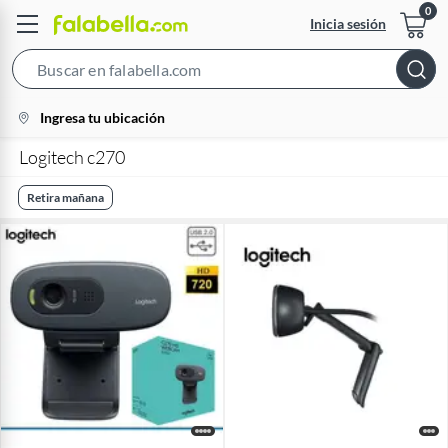
Inicia sesión
Search
Bar
location-
Ingresa tu ubicación
icon
Logitech c270
Retira mañana