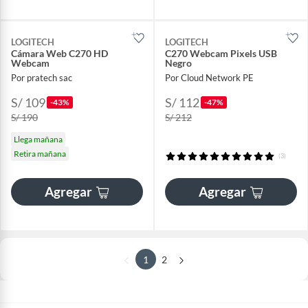
LOGITECH
LOGITECH
Cámara Web C270 HD
C270 Webcam Pixels USB
Webcam
Negro
Por pratech sac
Por Cloud Network PE
S/ 109
S/ 112
-43%
-47%
S/ 190
S/ 212
Llega mañana
Retira mañana
(3)
Agregar
Agregar
1
2