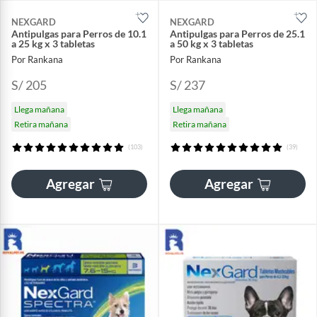
NEXGARD
NEXGARD
Antipulgas para Perros de 10.1
Antipulgas para Perros de 25.1
a 25 kg x 3 tabletas
a 50 kg x 3 tabletas
Por Rankana
Por Rankana
S/ 205
S/ 237
Llega mañana
Llega mañana
Retira mañana
Retira mañana
(103)
(39)
Agregar
Agregar