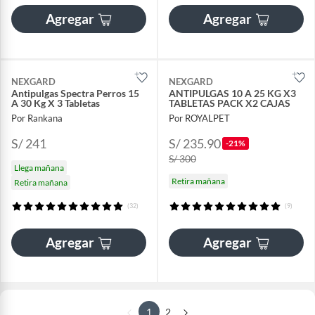
Agregar
Agregar
NEXGARD
NEXGARD
Antipulgas Spectra Perros 15
ANTIPULGAS 10 A 25 KG X3
A 30 Kg X 3 Tabletas
TABLETAS PACK X2 CAJAS
Por Rankana
Por ROYALPET
S/ 241
S/ 235.90
-21%
S/ 300
Llega mañana
Retira mañana
Retira mañana
(32)
(9)
Agregar
Agregar
1
2