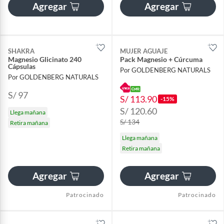
Agregar
Agregar
SHAKRA
MUJER AGUAJE
Magnesio Glicinato 240
Pack Magnesio + Cúrcuma
Cápsulas
Por GOLDENBERG NATURALS
Por GOLDENBERG NATURALS
S/ 97
S/ 113.90
-15%
S/ 120.60
Llega mañana
S/ 134
Retira mañana
Llega mañana
Retira mañana
Agregar
Agregar
Patrocinado
Patrocinado