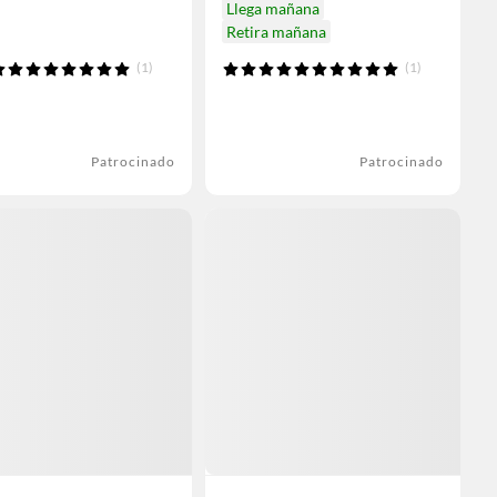
Llega mañana
Retira mañana
(1)
(1)
Patrocinado
Patrocinado