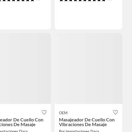
OEM
eador De Cuello Con
Masajeador De Cuello Con
ciones De Masaje
Vibraciones De Masaje
portaciones Dara
Por importaciones Dara