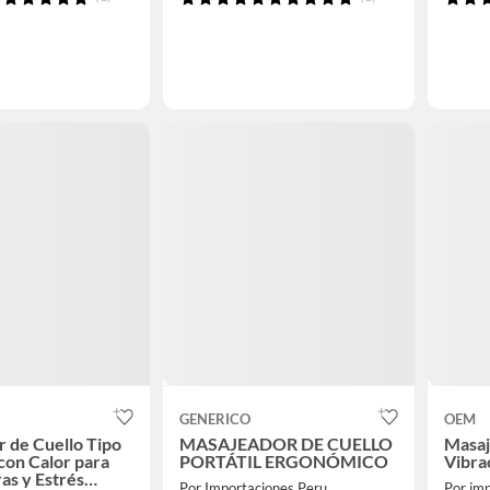
GENERICO
OEM
 de Cuello Tipo
MASAJEADOR DE CUELLO
Masaj
on Calor para
PORTÁTIL ERGONÓMICO
Vibra
as y Estrés
Por Importaciones Peru
Por im