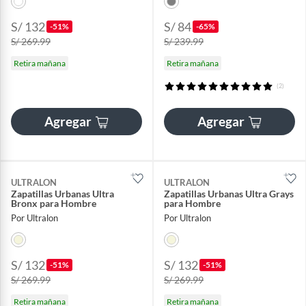
S/ 132
S/ 84
-51%
-65%
S/ 269.99
S/ 239.99
Retira mañana
Retira mañana
(2)
Agregar
Agregar
ULTRALON
ULTRALON
Zapatillas Urbanas Ultra
Zapatillas Urbanas Ultra Grays
Bronx para Hombre
para Hombre
Por Ultralon
Por Ultralon
S/ 132
S/ 132
-51%
-51%
S/ 269.99
S/ 269.99
Retira mañana
Retira mañana