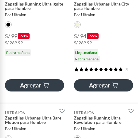
Zapatillas Running Ultra Ignite
Zapatillas Urbanas Ultra City
para Hombre
para Hombre
Por Ultralon
Por Ultralon
S/ 99
S/ 94
-63%
-65%
S/ 269.99
S/ 269.99
Retira mañana
Llega mañana
Retira mañana
(4)
Agregar
Agregar
ULTRALON
ULTRALON
Zapatillas Urbanas Ultra Bare
Zapatillas Running Ultra
Motion para Hombre
Revolution para Hombre
Por Ultralon
Por Ultralon