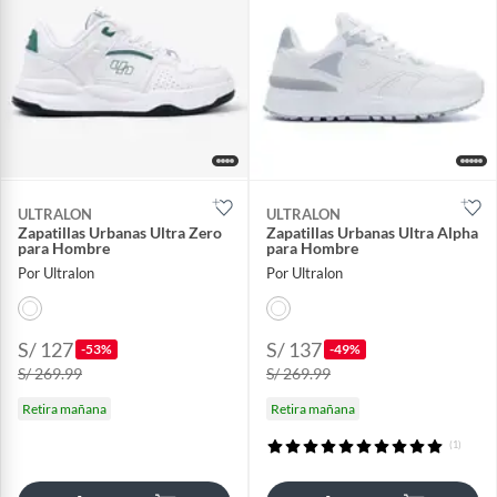
ULTRALON
ULTRALON
Zapatillas Urbanas Ultra Zero
Zapatillas Urbanas Ultra Alpha
para Hombre
para Hombre
Por Ultralon
Por Ultralon
S/ 127
S/ 137
-53%
-49%
S/ 269.99
S/ 269.99
Retira mañana
Retira mañana
(1)