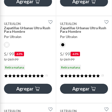
Agregar
Agregar
ULTRALON
ULTRALON
Zapatillas Urbanas Ultra Rush
Zapatillas Urbanas Ultra Rush
Para Hombre
Para Hombre
Por Ultralon
Por Ultralon
S/ 99
S/ 99
-63%
-63%
S/ 269.99
S/ 269.99
Retira mañana
Retira mañana
(1)
(2)
Agregar
Agregar
ULTRALON
ULTRALON