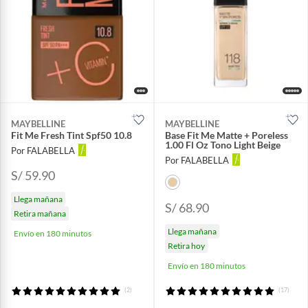
MAYBELLINE
MAYBELLINE
Fit Me Fresh Tint Spf50 10.8
Base Fit Me Matte + Poreless
1.00 Fl Oz Tono Light Beige
Por FALABELLA
Por FALABELLA
S/ 59.90
Llega mañana
S/ 68.90
Retira mañana
Llega mañana
Envío en 180 minutos
Retira hoy
Envío en 180 minutos
(2)
(17)