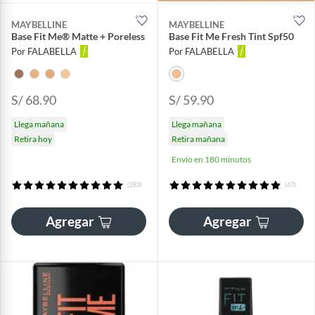
MAYBELLINE
MAYBELLINE
Base Fit Me® Matte + Poreless
Base Fit Me Fresh Tint Spf50
Por FALABELLA
Por FALABELLA
S/ 68.90
S/ 59.90
Llega mañana
Llega mañana
Retira hoy
Retira mañana
Envío en 180 minutos
(283)
(67)
Agregar
Agregar