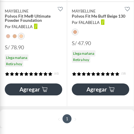
MAYBELLINE
MAYBELLINE
Polvos Fit Me® Ultimate
Polvos Fit Me Buff Beige 130
Powder Foundation
Por FALABELLA
Por FALABELLA
S/ 47.90
S/ 78.90
Llega mañana
Llega mañana
Retira hoy
Retira hoy
(61)
(18)
Agregar
Agregar
1