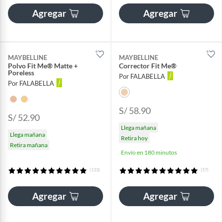
Agregar
Agregar
MAYBELLINE
MAYBELLINE
Polvo Fit Me® Matte +
Corrector Fit Me®
Poreless
Por FALABELLA
Por FALABELLA
S/ 58.90
S/ 52.90
Llega mañana
Llega mañana
Retira hoy
Retira mañana
Envío en 180 minutos
(133)
(57)
Agregar
Agregar