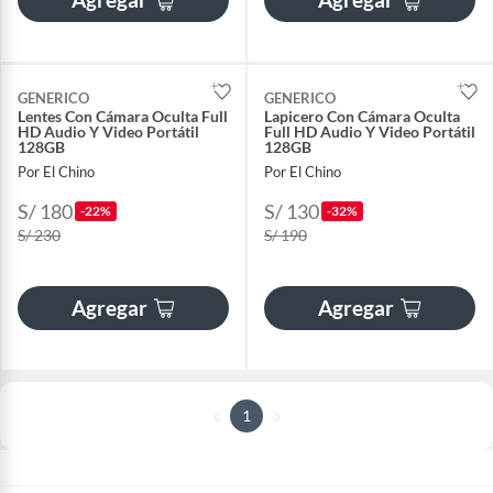
GENERICO
GENERICO
Lentes Con Cámara Oculta Full
​Lapicero Con Cámara Oculta
HD Audio Y Video Portátil
Full HD Audio Y Video Portátil
128GB
128GB
Por El Chino
Por El Chino
S/ 180
S/ 130
-22%
-32%
S/ 230
S/ 190
Agregar
Agregar
1