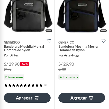
GENERICO
GENERICO
Bandolera Mochila Morral
Bandolera Mochila Morral
Hombre de nylon
Hombre de nylon
Por Dilitec
Por ArteyHogar
S/ 29.90
S/ 29.90
-57%
S/ 70
S/ 30
Retira mañana
Retira mañana
(1)
Agregar
Agregar