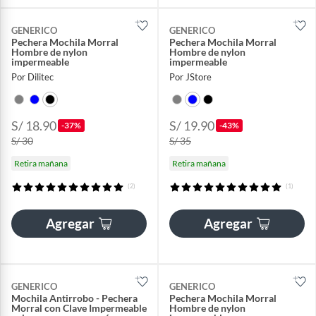
GENERICO
GENERICO
Pechera Mochila Morral
Pechera Mochila Morral
Hombre de nylon
Hombre de nylon
impermeable
impermeable
Por Dilitec
Por JStore
S/ 18.90
S/ 19.90
-37%
-43%
S/ 30
S/ 35
Retira mañana
Retira mañana
(2)
(1)
Agregar
Agregar
GENERICO
GENERICO
Mochila Antirrobo - Pechera
Pechera Mochila Morral
Morral con Clave Impermeable
Hombre de nylon