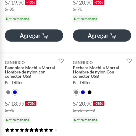
S/ 19.90
S/ 20.90
-43%
-70%
S/ 35
S/ 70
Retira mañana
Retira mañana
Agregar
Agregar
GENERICO
GENERICO
Bandolera Mochila Morral
Pechera Mochila Morral
Hombre de nylon con
Hombre de nylon Con
conector USB
conector USB
Por Dilitec
Por Dilitec
S/ 18.99
S/ 20.90
-73%
-58%
S/ 70
S/ 50 - S/ 70
Retira mañana
Retira mañana
(1)