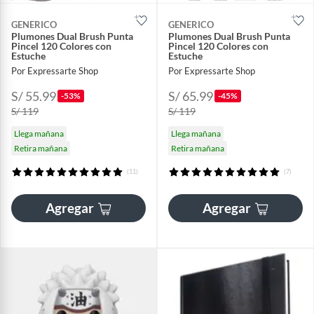
GENERICO
GENERICO
Plumones Dual Brush Punta
Plumones Dual Brush Punta
Pincel 120 Colores con
Pincel 120 Colores con
Estuche
Estuche
Por Expressarte Shop
Por Expressarte Shop
S/ 55.99
S/ 65.99
-53%
-45%
S/ 119
S/ 119
Llega mañana
Llega mañana
Retira mañana
Retira mañana
(11)
(7)
Agregar
Agregar