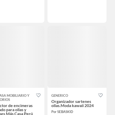
ASA MOBILIARIO Y
GENERICO
ORIOS
Organizador sartenes
ctor de encimeras
ollas.Moda kawaii 2024
do para ollas y
Por SEBASKID
nes Más Casa Perú