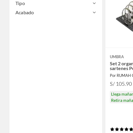
Tipo
Acabado
UMBRA
Set 2 organ
sartenes P
Por RUMAH 
S/ 105.90
Llega maña
Retira mañ