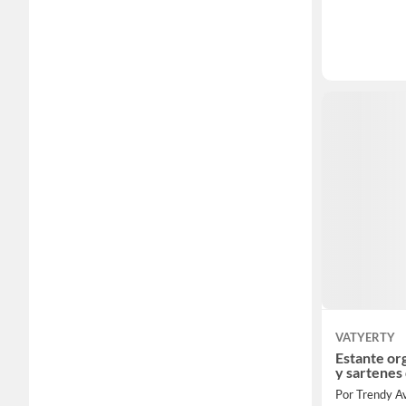
VATYERTY
Estante or
y sartenes 
Por Trendy A