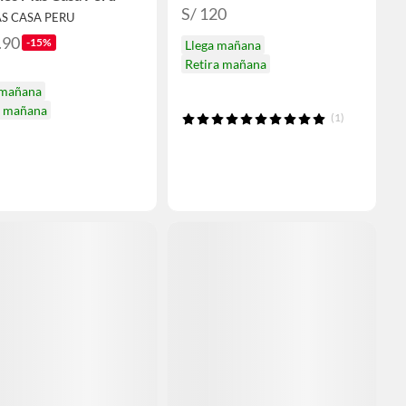
S/ 120
AS CASA PERU
.90
-15%
Llega mañana
Retira mañana
 mañana
a mañana
(1)