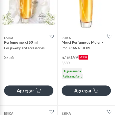
ESIKA
ESIKA
Perfume merci 50 ml
Merci Perfume de Mujer -
Por jewelry and accessories
Por BRIANA STORE
S/ 55
S/ 60.99
-24%
S/ 80
Llega mañana
Retira mañana
Agregar
Agregar
ESIKA
ESIKA