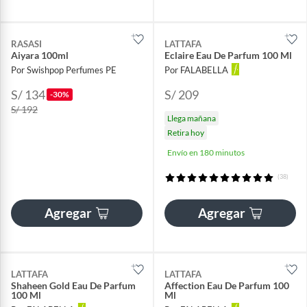
RASASI
LATTAFA
Aiyara 100ml
Eclaire Eau De Parfum 100 Ml
Por Swishpop Perfumes PE
Por FALABELLA
S/ 134
S/ 209
-30%
S/ 192
Llega mañana
Retira hoy
Envío en 180 minutos
(38)
Agregar
Agregar
LATTAFA
LATTAFA
Shaheen Gold Eau De Parfum
Affection Eau De Parfum 100
100 Ml
Ml