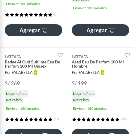
Envío en 180 minutos
Envío en 180 minutos
(1)
Agregar
Agregar
LATTAFA
LATTAFA
Badee Al Oud Sublime Eau De
Asad Eau De Parfum 100 Ml
Parfum 100 Ml Unisex
Hombre
Por FALABELLA
Por FALABELLA
S/ 269
S/ 199
Llega mañana
Llega mañana
Retira hoy
Retira hoy
Envío en 180 minutos
Envío en 180 minutos
(17)
(146)