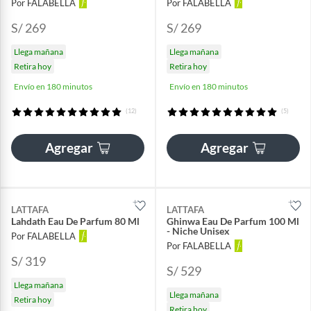
Por FALABELLA
Por FALABELLA
S/ 269
S/ 269
Llega mañana
Llega mañana
Retira hoy
Retira hoy
Envío en 180 minutos
Envío en 180 minutos
(12)
(5)
Agregar
Agregar
LATTAFA
LATTAFA
Lahdath Eau De Parfum 80 Ml
Ghinwa Eau De Parfum 100 Ml
- Niche Unisex
Por FALABELLA
Por FALABELLA
S/ 319
S/ 529
Llega mañana
Llega mañana
Retira hoy
Retira hoy