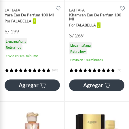
LATTAFA
LATTAFA
Yara Eau De Parfum 100 Ml
Khamrah Eau De Parfum 100
Ml
Por FALABELLA
Por FALABELLA
S/ 199
S/ 269
Llega mañana
Llega mañana
Retira hoy
Retira hoy
Envío en 180 minutos
Envío en 180 minutos
(408)
(72)
Agregar
Agregar