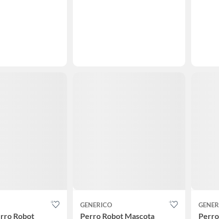
GENERICO
GENER
rro Robot
Perro Robot Mascota
Perro