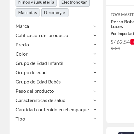
Niños y juguetería
Electrohogar
Mascotas
Decohogar
TOYS MAST
Perro Robo
Marca
Luces
Por Importaci
Calificación del producto
S/ 62.54
-
Precio
S/ 84
Color
Grupo de Edad Infantil
Grupo de edad
Grupo de Edad Bebés
Peso del producto
Características de salud
Cantidad contenido en el empaque
Tipo