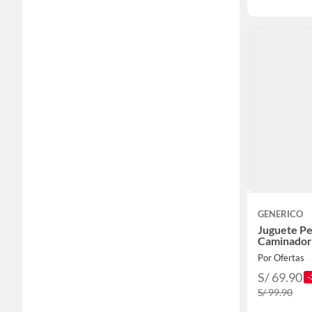
GENERICO
Juguete Pe
Caminador
Por Ofertas
S/ 69.90
-
S/ 99.90