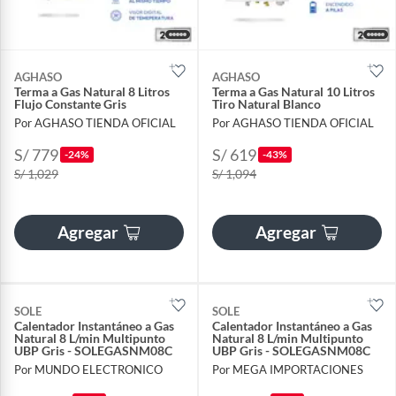
AGHASO
AGHASO
Terma a Gas Natural 8 Litros
Terma a Gas Natural 10 Litros
Flujo Constante Gris
Tiro Natural Blanco
Por AGHASO TIENDA OFICIAL
Por AGHASO TIENDA OFICIAL
S/ 779
S/ 619
-24%
-43%
S/ 1,029
S/ 1,094
Agregar
Agregar
SOLE
SOLE
Calentador Instantáneo a Gas
Calentador Instantáneo a Gas
Natural 8 L/min Multipunto
Natural 8 L/min Multipunto
UBP Gris - SOLEGASNM08C
UBP Gris - SOLEGASNM08C
Por MUNDO ELECTRONICO
Por MEGA IMPORTACIONES