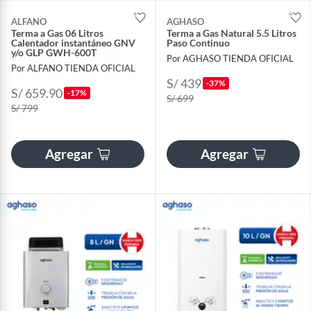
ALFANO
AGHASO
Terma a Gas 06 Litros
Terma a Gas Natural 5.5 Litros
Calentador instantáneo GNV
Paso Continuo
y/o GLP GWH-600T
Por AGHASO TIENDA OFICIAL
Por ALFANO TIENDA OFICIAL
S/ 439
-37%
S/ 659.90
-17%
S/ 699
S/ 799
Agregar
Agregar