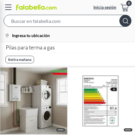
Inicia sesión
Search
Bar
location-
Ingresa tu ubicación
icon
Pilas para terma a gas
Retira mañana