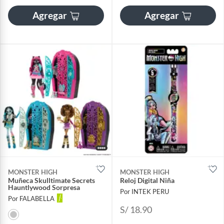
Agregar
Agregar
MONSTER HIGH
MONSTER HIGH
Muñeca Skulltimate Secrets
Reloj Digital Niña
Hauntlywood Sorpresa
Por INTEK PERU
Por FALABELLA
S/ 18.90