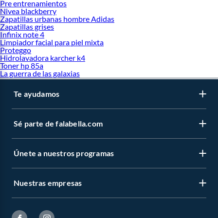
Pre entrenamientos
Nivea blackberry
Zapatillas urbanas hombre Adidas
Zapatillas grises
Infinix note 4
Limpiador facial para piel mixta
Proteggo
Hidrolavadora karcher k4
Toner hp 85a
La guerra de las galaxias
Te ayudamos
Sé parte de falabella.com
Únete a nuestros programas
Nuestras empresas