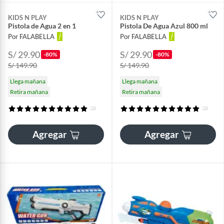
KIDS N PLAY
KIDS N PLAY
Pistola de Agua 2 en 1
Pistola De Agua Azul 800 ml
Por FALABELLA
Por FALABELLA
S/ 29.90
S/ 29.90
-80%
-80%
S/ 149.90
S/ 149.90
Llega mañana
Llega mañana
Retira mañana
Retira mañana
(2)
(2)
Agregar
Agregar