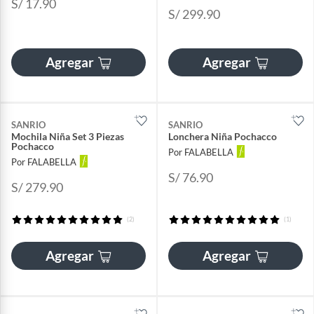
S/ 17.90
S/ 299.90
Agregar
Agregar
SANRIO
SANRIO
Mochila Niña Set 3 Piezas
Lonchera Niña Pochacco
Pochacco
Por FALABELLA
Por FALABELLA
S/ 76.90
S/ 279.90
(2)
(1)
Agregar
Agregar