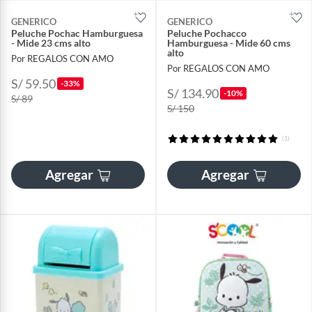
GENERICO
GENERICO
Peluche Pochac Hamburguesa
Peluche Pochacco
- Mide 23 cms alto
Hamburguesa - Mide 60 cms
alto
Por REGALOS CON AMO
Por REGALOS CON AMO
S/ 59.50
-33%
S/ 134.90
-10%
S/ 89
S/ 150
(1)
Agregar
Agregar