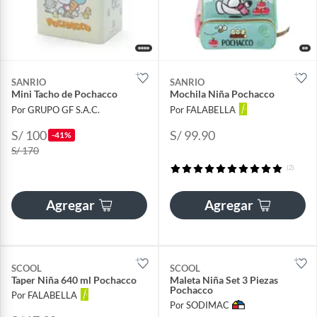
SANRIO
SANRIO
Mini Tacho de Pochacco
Mochila Niña Pochacco
Por GRUPO GF S.A.C.
Por FALABELLA
S/ 100
S/ 99.90
-41%
S/ 170
(2)
Agregar
Agregar
SCOOL
SCOOL
Taper Niña 640 ml Pochacco
Maleta Niña Set 3 Piezas
Pochacco
Por FALABELLA
Por SODIMAC