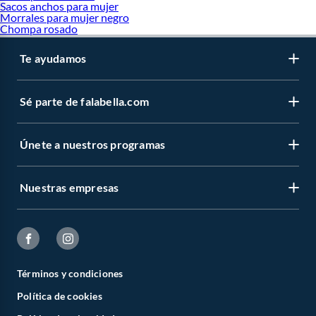
Sacos anchos para mujer
Morrales para mujer negro
Chompa rosado
Te ayudamos
Sé parte de falabella.com
Únete a nuestros programas
Nuestras empresas
Términos y condiciones
Política de cookies