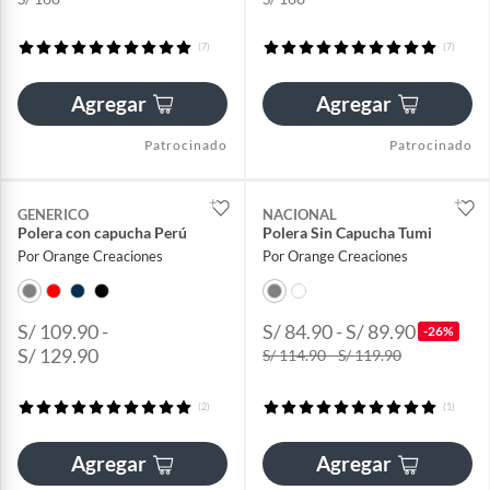
(7)
(7)
Agregar
Agregar
Patrocinado
Patrocinado
GENERICO
NACIONAL
Polera con capucha Perú
Polera Sin Capucha Tumi
Por Orange Creaciones
Por Orange Creaciones
S/ 109.90 -
S/ 84.90 - S/ 89.90
-26%
S/ 129.90
S/ 114.90 - S/ 119.90
(2)
(1)
Agregar
Agregar