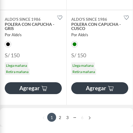
ALDO'S SINCE 1986
ALDO'S SINCE 1986
POLERA CON CAPUCHA -
POLERA CON CAPUCHA -
GRIS
CUSCO
Por Aldo's
Por Aldo's
S/ 150
S/ 150
Llega mañana
Llega mañana
Retira mañana
Retira mañana
Agregar
Agregar
...
1
2
3
6