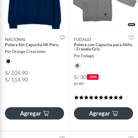
NACIONAL
FODAGO
Polera Sin Capucha Mi Peru
Polera con Capucha para Niño
- Franela Gris
Por Orange Creaciones
Por Fodago
S/ 104.90 -
S/ 30
-39%
S/ 114.90
S/ 49
(2)
Agregar
Agregar