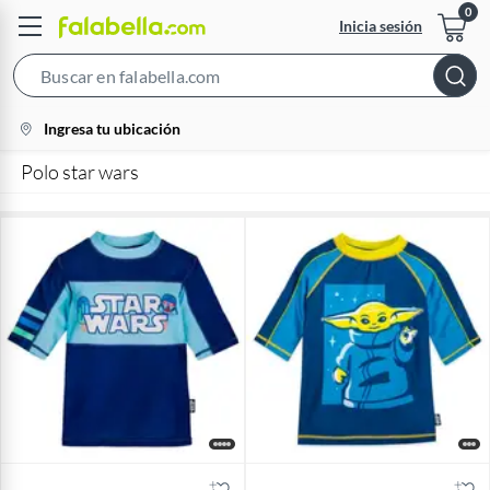
Inicia sesión
Search
Bar
location-
Ingresa tu ubicación
icon
Polo star wars