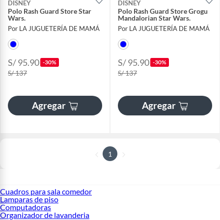
DISNEY
DISNEY
Polo Rash Guard Store Star
Polo Rash Guard Store Grogu
Wars.
Mandalorian Star Wars.
Por LA JUGUETERÍA DE MAMÁ
Por LA JUGUETERÍA DE MAMÁ
S/ 95.90
S/ 95.90
-30%
-30%
S/ 137
S/ 137
Agregar
Agregar
1
Cuadros para sala comedor
Lamparas de piso
Computadoras
Organizador de lavanderia