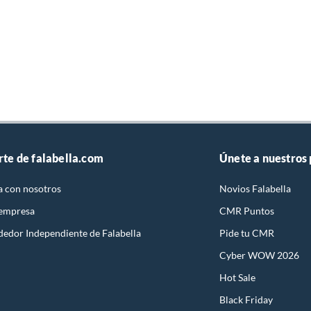
rte de falabella.com
Únete a nuestros
a con nosotros
Novios Falabella
 empresa
CMR Puntos
dedor Independiente de Falabella
Pide tu CMR
Cyber WOW 2026
Hot Sale
Black Friday