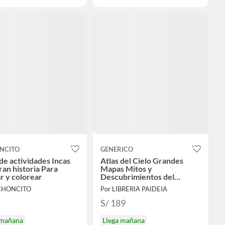
NCITO
GENERICO
de actividades Incas
Atlas del Cielo Grandes
ran historia Para
Mapas Mitos y
r y colorear
Descubrimientos del
Universo
ICHONCITO
Por LIBRERIA PAIDEIA
S/ 189
 mañana
Llega mañana