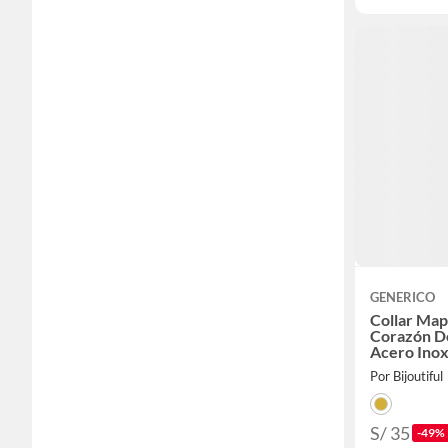
GENERICO
Collar Map
Corazón D
Acero Inox
Waterproo
Por Bijoutiful
S/ 35
-49%