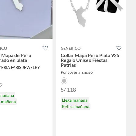
ICO
GENERICO
r Mapa de Peru
Collar Mapa Perú Plata 925
rado en plata
Regalo Unisex Fiestas
Patrias
YERIA FABIS JEWELRY
Por Joyeria Enciso
9
S/ 118
 mañana
Llega mañana
a mañana
Retira mañana