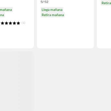
S/ 52
Retir
mañana
Llega mañana
ana
Retira mañana
(1)