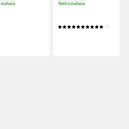
a mañana
Retira mañana
(1)