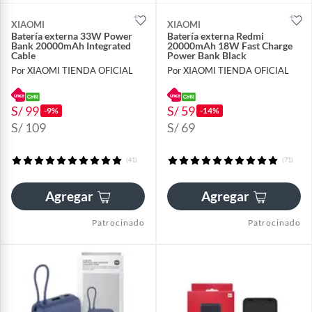
XIAOMI
XIAOMI
Batería externa 33W Power
Batería externa Redmi
Bank 20000mAh Integrated
20000mAh 18W Fast Charge
Cable
Power Bank Black
Por XIAOMI TIENDA OFICIAL
Por XIAOMI TIENDA OFICIAL
S/ 99
S/ 59
-9%
-14%
S/ 109
S/ 69
(41)
(71)
Agregar
Agregar
Patrocinado
Patrocinado