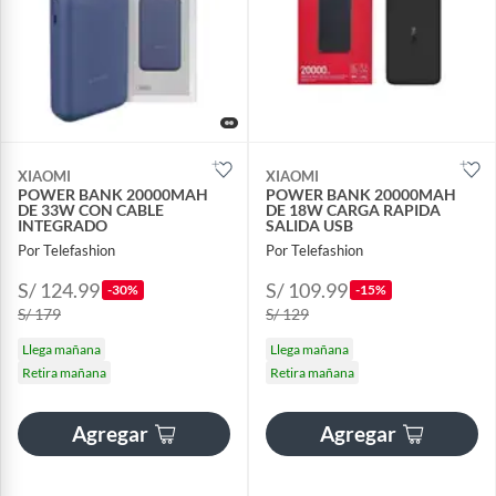
XIAOMI
XIAOMI
POWER BANK 20000MAH
POWER BANK 20000MAH
DE 33W CON CABLE
DE 18W CARGA RAPIDA
INTEGRADO
SALIDA USB
Por Telefashion
Por Telefashion
S/ 124.99
S/ 109.99
-30%
-15%
S/ 179
S/ 129
Llega mañana
Llega mañana
Retira mañana
Retira mañana
Agregar
Agregar