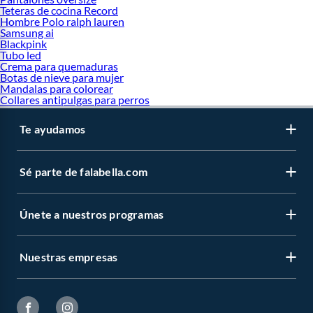
Teteras de cocina Record
Hombre Polo ralph lauren
Samsung ai
Blackpink
Tubo led
Crema para quemaduras
Botas de nieve para mujer
Mandalas para colorear
Collares antipulgas para perros
Te ayudamos
Sé parte de falabella.com
Únete a nuestros programas
Nuestras empresas